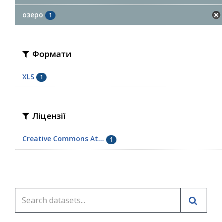
озеро
1
Формати
XLS
1
Ліцензії
Creative Commons At...
1