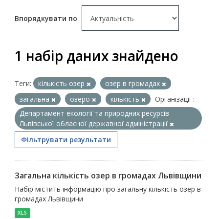
Впорядкувати по
1 набір даних знайдено
Теги:
кількість озер
озер в громадах
загальна
озеро
кількість
Організації :
Департамент екології та природних ресурсів
Львівської обласної державної адміністрації
Фільтрувати результати
Загальна кількість озер в громадах Львівщини
Набір містить інформацію про загальну кількість озер в
громадах Львівщини
XLS