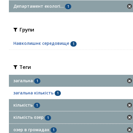
Департамент екологі...
1
Групи
Навколишнє середовище
1
Теги
загальна
1
загальна кількість
1
кількість
1
кількість озер
1
озер в громадах
1