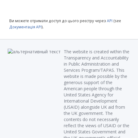
Ви можете отримати доступ до цього реєстру через
API
(see
Документація API
).
The website is created within the
Transparency and Accountability
in Public Administration and
Services Program/TAPAS. This
website is made possible by the
generous support of the
American people through the
United States Agency for
International Development
(USAID) alongside UK aid from
the UK government. The
contents do not necessarily
reflect the views of USAID or the
United States Government and
the UK government’s official