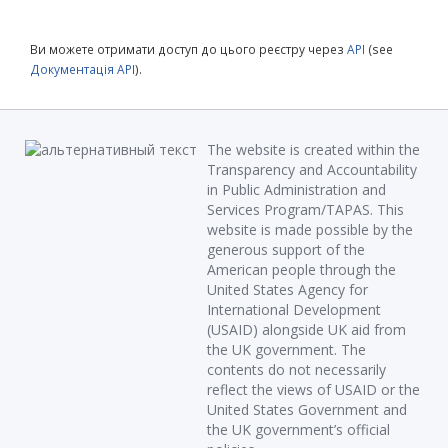
Ви можете отримати доступ до цього реєстру через
API
(see
Документація API
).
The website is created within the
Transparency and Accountability
in Public Administration and
Services Program/TAPAS. This
website is made possible by the
generous support of the
American people through the
United States Agency for
International Development
(USAID) alongside UK aid from
the UK government. The
contents do not necessarily
reflect the views of USAID or the
United States Government and
the UK government’s official