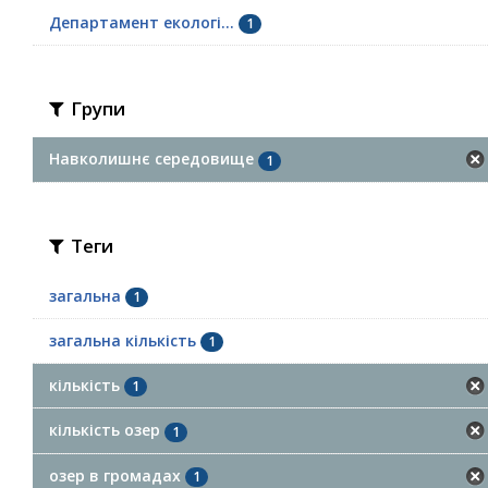
Департамент екологі...
1
Групи
Навколишнє середовище
1
Теги
загальна
1
загальна кількість
1
кількість
1
кількість озер
1
озер в громадах
1