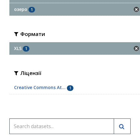
озеро
1
Формати
XLS
1
Ліцензії
Creative Commons At...
1