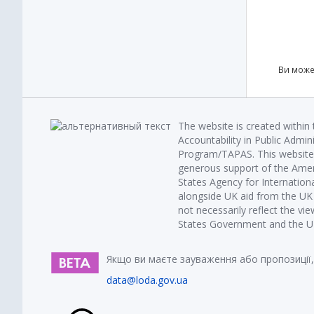
Ви може
The website is created within
Accountability in Public Admin
Program/TAPAS. This website 
generous support of the Amer
States Agency for Internatio
alongside UK aid from the U
not necessarily reflect the vi
States Government and the UK 
Якщо ви маєте зауваження або пропозиції,
data@loda.gov.ua