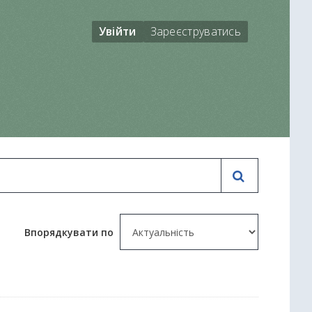
Увійти
Зареєструватись
Впорядкувати по