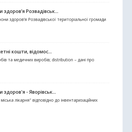
здоров’я Розвадівськ...
рони здоров’я Розвадівської територіальної громади
тні кошти, відомос...
ів та медичних виробів; distribution – дані про
здоров'я - Яворівськ...
іська лікарня" відповідно до інвентаризаційних