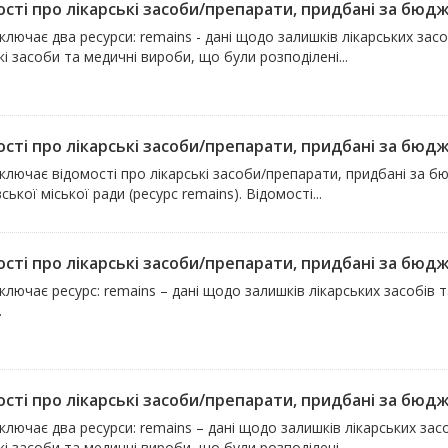
сті про лікарські засоби/препарати, придбані за бюдже
ключає два ресурси: remains - дані щодо залишків лікарських засобі
кі засоби та медичні вироби, що були розподілені...
сті про лікарські засоби/препарати, придбані за бюдже
ключає відомості про лікарські засоби/препарати, придбані за б
ської міської ради (ресурс remains). Відомості...
сті про лікарські засоби/препарати, придбані за бюдже
ключає ресурс: remains – дані щодо залишків лікарських засобі
.
сті про лікарські засоби/препарати, придбані за бюдже
ключає два ресурси: remains – дані щодо залишків лікарських засоб
кі засоби та медичні вироби, що були розподілені...