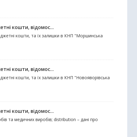
тні кошти, відомос...
бюджетні кошти, та їх залишки в КНП "Моршинська
тні кошти, відомос...
юджетні кошти, та їх залишки в КНП "Новояворівська
тні кошти, відомос...
ів та медичних виробів; distribution – дані про