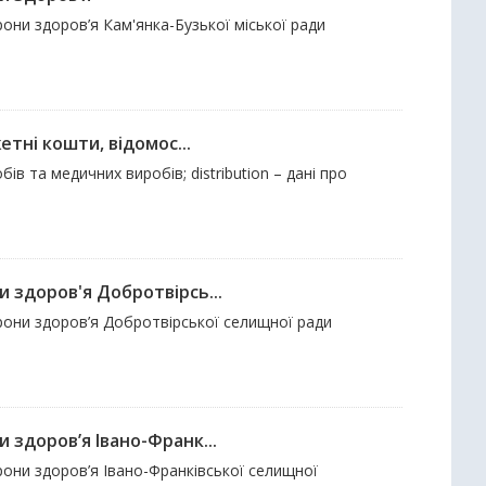
они здоров’я Кам'янка-Бузької міської ради
тні кошти, відомос...
ів та медичних виробів; distribution – дані про
 здоров'я Добротвірсь...
рони здоров’я Добротвірської селищної ради
здоров’я Івано-Франк...
они здоров’я Івано-Франківської селищної