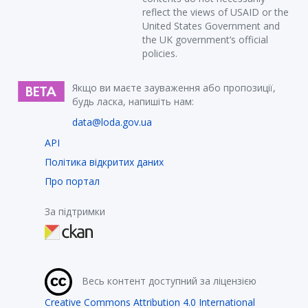
reflect the views of USAID or the
United States Government and
the UK government’s official
policies.
Якщо ви маєте зауваження або пропозиції,
будь ласка, напишіть нам:
data@loda.gov.ua
API
Політика відкритих даних
Про портал
За підтримки
Весь контент доступний за ліцензією
Creative Commons Attribution 4.0 International