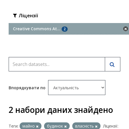
Ліцензії
Creative Commons At...
2
Впорядкувати по
2 набори даних знайдено
Теги:
майно
будинок
власність
Ліцензії: