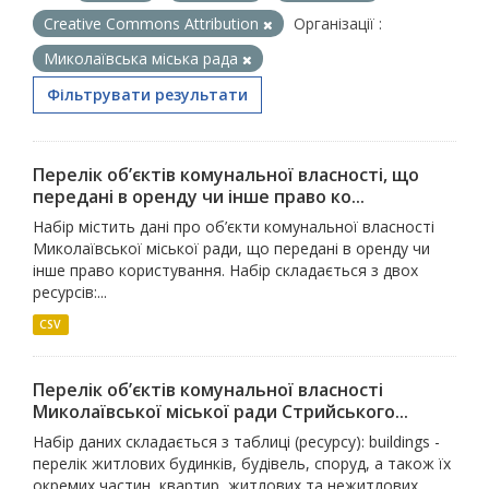
Creative Commons Attribution
Організації :
Миколаївська міська рада
Фільтрувати результати
Перелік об’єктів комунальної власності, що
передані в оренду чи інше право ко...
Набір містить дані про об’єкти комунальної власності
Миколаївської міської ради, що передані в оренду чи
інше право користування. Набір складається з двох
ресурсів:...
CSV
Перелік об’єктів комунальної власності
Миколаївської міської ради Стрийського...
Набір даних складається з таблиці (ресурсу): buildings -
перелік житлових будинків, будівель, споруд, а також їх
окремих частин, квартир, житлових та нежитлових