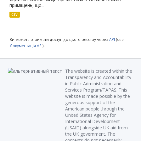
приміщень, що...
CSV
Ви можете отримати доступ до цього реєстру через
API
(see
Документація API
).
The website is created within the
Transparency and Accountability
in Public Administration and
Services Program/TAPAS. This
website is made possible by the
generous support of the
American people through the
United States Agency for
International Development
(USAID) alongside UK aid from
the UK government. The
contents do not necessarily