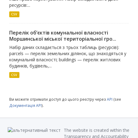
ресурсів:...
CSV
Перелік об’єктів комунальної власності
Моршинської міської територіальної гро...
Набір даних складається з трьох таблиць (ресурсів):
parcels — перелік земельних ділянок, що знаходяться у
комунальній власності; buildings — перелік житлових
будинків, будівель,...
CSV
Ви можете отримати доступ до цього реєстру через
API
(see
Документація API
).
The website is created within the
Transparency and Accountability