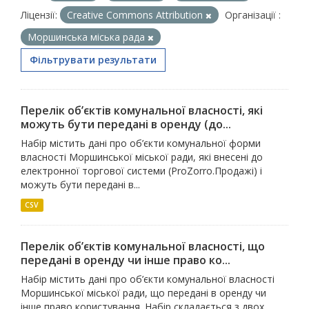
Ліцензії:
Creative Commons Attribution
Організації :
Моршинська міська рада
Фільтрувати результати
Перелік об’єктів комунальної власності, які
можуть бути передані в оренду (до...
Набір містить дані про об’єкти комунальної форми
власності Моршинської міської ради, які внесені до
електронної торгової системи (ProZorro.Продажі) і
можуть бути передані в...
CSV
Перелік об’єктів комунальної власності, що
передані в оренду чи інше право ко...
Набір містить дані про об’єкти комунальної власності
Моршинської міської ради, що передані в оренду чи
інше право користування. Набір складається з двох