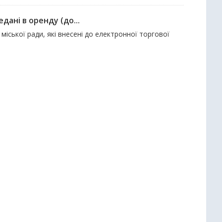
дані в оренду (до...
міської ради, які внесені до електронної торгової