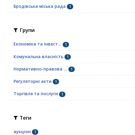
Бродівська міська рада
1
Групи
Економіка та інвест...
1
Комунальна власність
1
Нормативно-правова ...
1
Регуляторні акти
1
Торгівля та послуги
1
Теги
аукціон
1