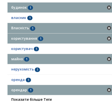
будинок
1
власник
1
Власність
1
користування
1
користувач
1
майно
1
нерухомість
1
оренда
1
орендар
1
Показати більше Теги