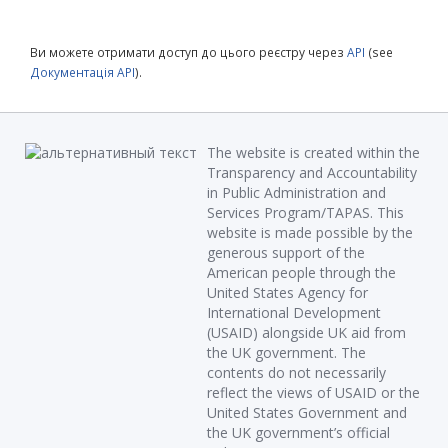
Ви можете отримати доступ до цього реєстру через
API
(see
Документація API
).
The website is created within the
Transparency and Accountability
in Public Administration and
Services Program/TAPAS. This
website is made possible by the
generous support of the
American people through the
United States Agency for
International Development
(USAID) alongside UK aid from
the UK government. The
contents do not necessarily
reflect the views of USAID or the
United States Government and
the UK government’s official