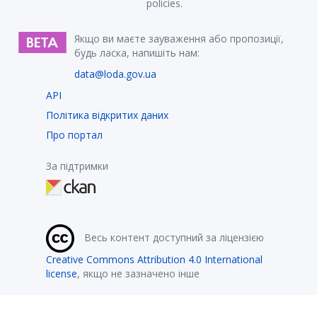
policies.
Якщо ви маєте зауваження або пропозиції,
будь ласка, напишіть нам:
data@loda.gov.ua
API
Політика відкритих даних
Про портал
За підтримки
Весь контент доступний за ліцензією
Creative Commons Attribution 4.0 International
license
, якщо не зазначено інше