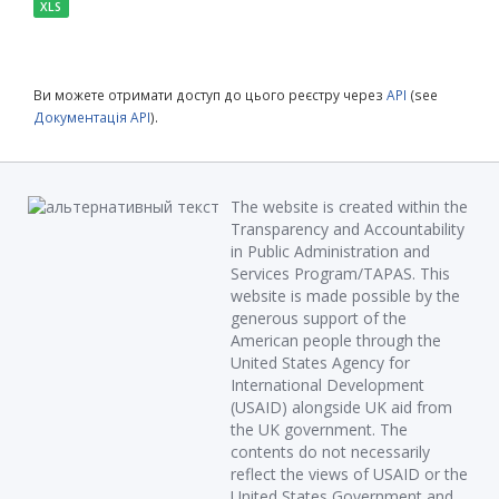
XLS
Ви можете отримати доступ до цього реєстру через
API
(see
Документація API
).
The website is created within the
Transparency and Accountability
in Public Administration and
Services Program/TAPAS. This
website is made possible by the
generous support of the
American people through the
United States Agency for
International Development
(USAID) alongside UK aid from
the UK government. The
contents do not necessarily
reflect the views of USAID or the
United States Government and