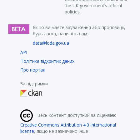
the UK government’s official
policies.
Якщо ви маєте зауваження або пропозиції,
будь ласка, напишіть нам:
data@loda.gov.ua
API
Політика відкритих даних
Про портал
За підтримки
Весь контент доступний за ліцензією
Creative Commons Attribution 4.0 International
license
, якщо не зазначено інше