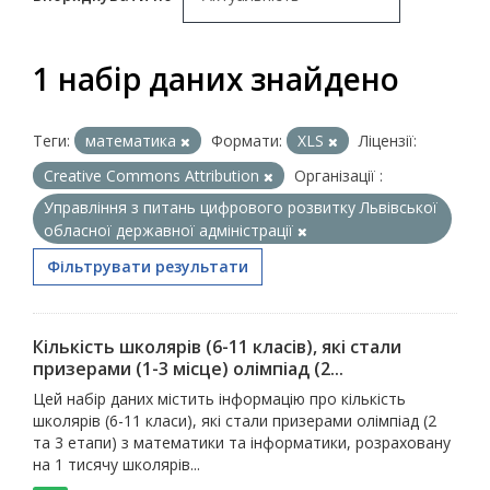
1 набір даних знайдено
Теги:
математика
Формати:
XLS
Ліцензії:
Creative Commons Attribution
Організації :
Управління з питань цифрового розвитку Львівської
обласної державної адміністрації
Фільтрувати результати
Кількість школярів (6-11 класів), які стали
призерами (1-3 місце) олімпіад (2...
Цей набір даних містить інформацію про кількість
школярів (6-11 класи), які стали призерами олімпіад (2
та 3 етапи) з математики та інформатики, розраховану
на 1 тисячу школярів...