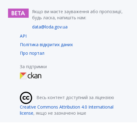
Якщо ви маєте зауваження або пропозиції,
будь ласка, напишіть нам:
data@loda.gov.ua
API
Політика відкритих даних
Про портал
За підтримки
Весь контент доступний за ліцензією
Creative Commons Attribution 4.0 International
license
, якщо не зазначено інше