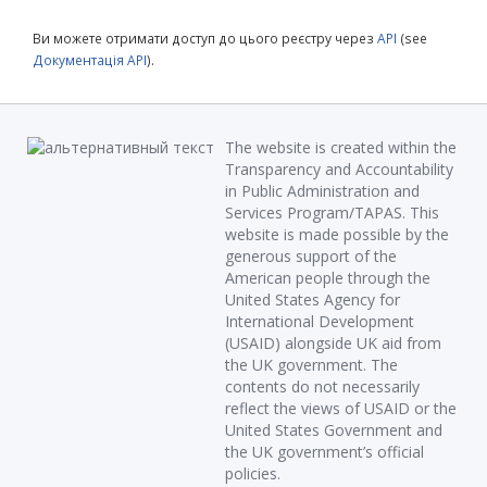
Ви можете отримати доступ до цього реєстру через
API
(see
Документація API
).
The website is created within the
Transparency and Accountability
in Public Administration and
Services Program/TAPAS. This
website is made possible by the
generous support of the
American people through the
United States Agency for
International Development
(USAID) alongside UK aid from
the UK government. The
contents do not necessarily
reflect the views of USAID or the
United States Government and
the UK government’s official
policies.