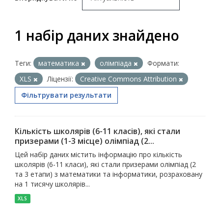
1 набір даних знайдено
Теги:
математика
олімпіада
Формати:
XLS
Ліцензії:
Creative Commons Attribution
Фільтрувати результати
Кількість школярів (6-11 класів), які стали
призерами (1-3 місце) олімпіад (2...
Цей набір даних містить інформацію про кількість
школярів (6-11 класи), які стали призерами олімпіад (2
та 3 етапи) з математики та інформатики, розраховану
на 1 тисячу школярів...
XLS