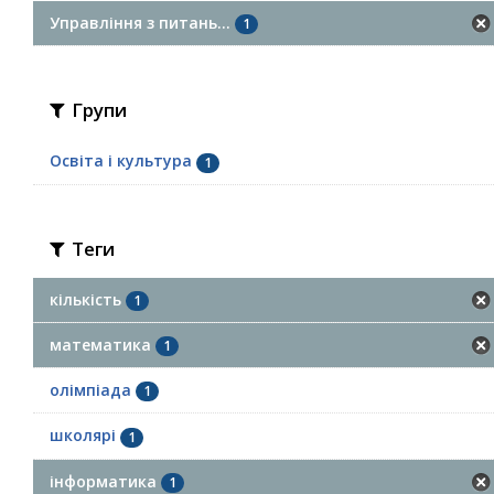
Управління з питань...
1
Групи
Освіта і культура
1
Теги
кількість
1
математика
1
олімпіада
1
школярі
1
інформатика
1