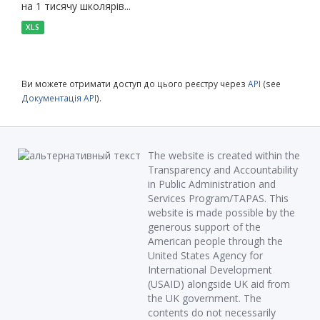
на 1 тисячу школярів...
XLS
Ви можете отримати доступ до цього реєстру через
API
(see
Документація API
).
The website is created within the
Transparency and Accountability
in Public Administration and
Services Program/TAPAS. This
website is made possible by the
generous support of the
American people through the
United States Agency for
International Development
(USAID) alongside UK aid from
the UK government. The
contents do not necessarily