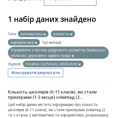
1 набір даних знайдено
Теги:
математика
кількість
інформатика
Організації :
Управління з питань цифрового розвитку Львівської
обласної державної адміністрації
Ліцензії:
Creative Commons Attribution
Фільтрувати результати
Кількість школярів (6-11 класів), які стали
призерами (1-3 місце) олімпіад (2...
Цей набір даних містить інформацію про кількість
школярів (6-11 класи), які стали призерами олімпіад (2
та 3 етапи) з математики та інформатики, розраховану