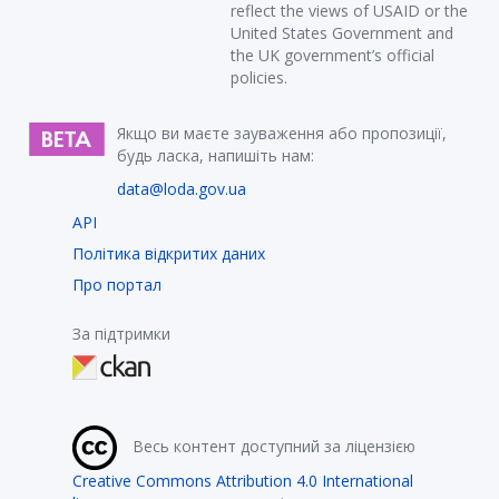
reflect the views of USAID or the
United States Government and
the UK government’s official
policies.
Якщо ви маєте зауваження або пропозиції,
будь ласка, напишіть нам:
data@loda.gov.ua
API
Політика відкритих даних
Про портал
За підтримки
Весь контент доступний за ліцензією
Creative Commons Attribution 4.0 International