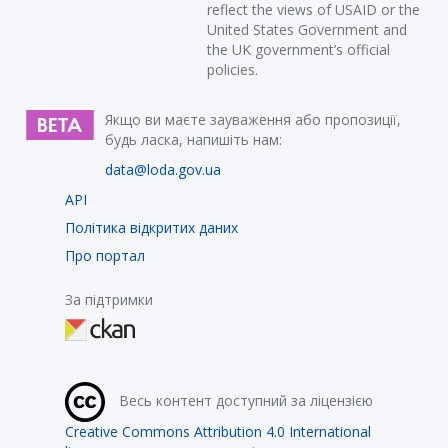
reflect the views of USAID or the
United States Government and
the UK government’s official
policies.
Якщо ви маєте зауваження або пропозиції,
будь ласка, напишіть нам:
data@loda.gov.ua
API
Політика відкритих даних
Про портал
За підтримки
Весь контент доступний за ліцензією
Creative Commons Attribution 4.0 International