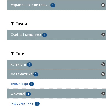
Управління з питань...
1
Групи
Освіта і культура
1
Теги
кількість
1
математика
1
олімпіада
1
школярі
1
інформатика
1