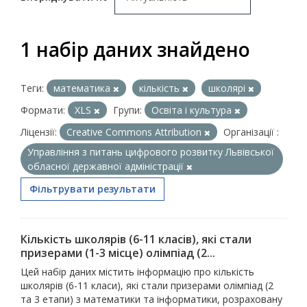
1 набір даних знайдено
Теги:
математика
кількість
школярі
Формати:
XLS
Групи:
Освіта і культура
Ліцензії:
Creative Commons Attribution
Організації :
Управління з питань цифрового розвитку Львівської
обласної державної адміністрації
Фільтрувати результати
Кількість школярів (6-11 класів), які стали
призерами (1-3 місце) олімпіад (2...
Цей набір даних містить інформацію про кількість
школярів (6-11 класи), які стали призерами олімпіад (2
та 3 етапи) з математики та інформатики, розраховану