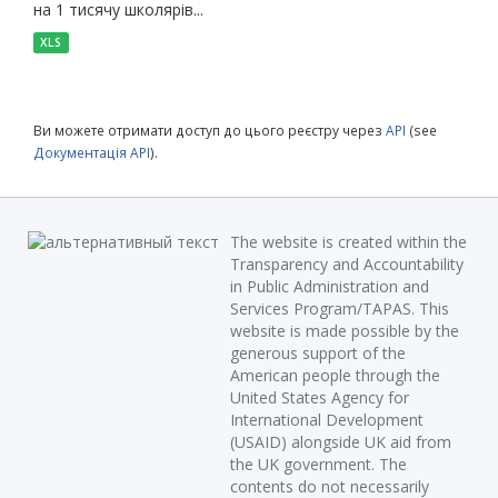
на 1 тисячу школярів...
XLS
Ви можете отримати доступ до цього реєстру через
API
(see
Документація API
).
The website is created within the
Transparency and Accountability
in Public Administration and
Services Program/TAPAS. This
website is made possible by the
generous support of the
American people through the
United States Agency for
International Development
(USAID) alongside UK aid from
the UK government. The
contents do not necessarily