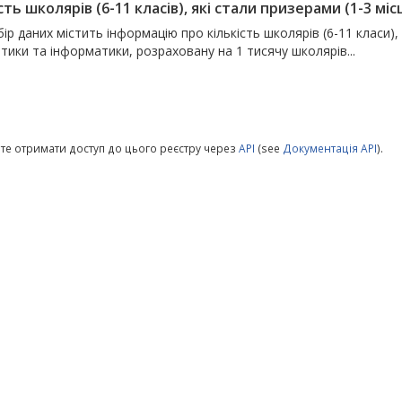
сть школярів (6-11 класів), які стали призерами (1-3 місц
ір даних містить інформацію про кількість школярів (6-11 класи), 
ики та інформатики, розраховану на 1 тисячу школярів...
те отримати доступ до цього реєстру через
API
(see
Документація API
).