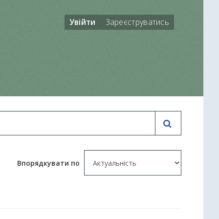
Увійти
Зареєструватись
Впорядкувати по