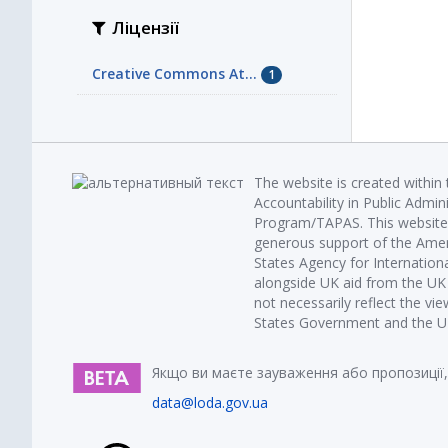
Ліцензії
Creative Commons At...
1
The website is created within
Accountability in Public Admin
Program/TAPAS. This website 
generous support of the Amer
States Agency for Internatio
alongside UK aid from the U
not necessarily reflect the vi
States Government and the UK 
Якщо ви маєте зауваження або пропозиції,
data@loda.gov.ua