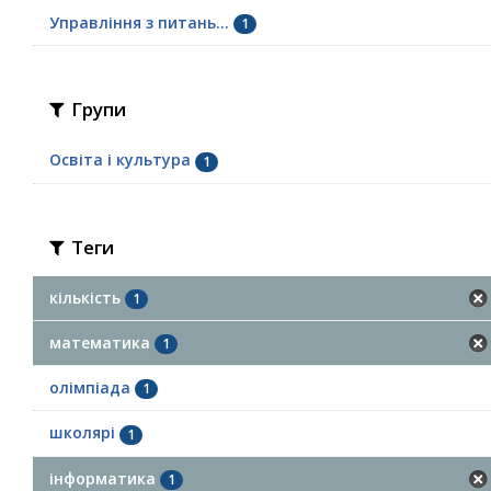
Управління з питань...
1
Групи
Освіта і культура
1
Теги
кількість
1
математика
1
олімпіада
1
школярі
1
інформатика
1