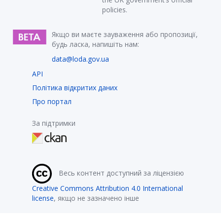
policies.
Якщо ви маєте зауваження або пропозиції,
будь ласка, напишіть нам:
data@loda.gov.ua
API
Політика відкритих даних
Про портал
За підтримки
Весь контент доступний за ліцензією
Creative Commons Attribution 4.0 International
license
, якщо не зазначено інше