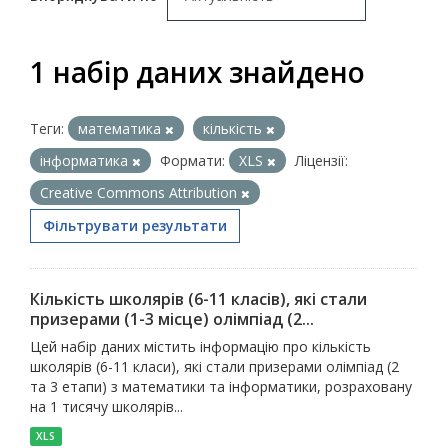
1 набір даних знайдено
Теги:
математика
кількість
інформатика
Формати:
XLS
Ліцензії:
Creative Commons Attribution
Фільтрувати результати
Кількість школярів (6-11 класів), які стали
призерами (1-3 місце) олімпіад (2...
Цей набір даних містить інформацію про кількість
школярів (6-11 класи), які стали призерами олімпіад (2
та 3 етапи) з математики та інформатики, розраховану
на 1 тисячу школярів...
XLS