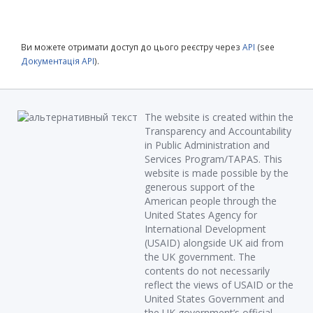
Ви можете отримати доступ до цього реєстру через
API
(see
Документація API
).
The website is created within the
Transparency and Accountability
in Public Administration and
Services Program/TAPAS. This
website is made possible by the
generous support of the
American people through the
United States Agency for
International Development
(USAID) alongside UK aid from
the UK government. The
contents do not necessarily
reflect the views of USAID or the
United States Government and
the UK government’s official