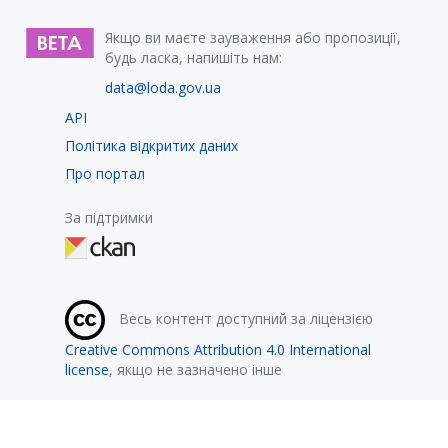
Якщо ви маєте зауваження або пропозиції,
будь ласка, напишіть нам:
data@loda.gov.ua
API
Політика відкритих даних
Про портал
За підтримки
Весь контент доступний за ліцензією
Creative Commons Attribution 4.0 International
license
, якщо не зазначено інше