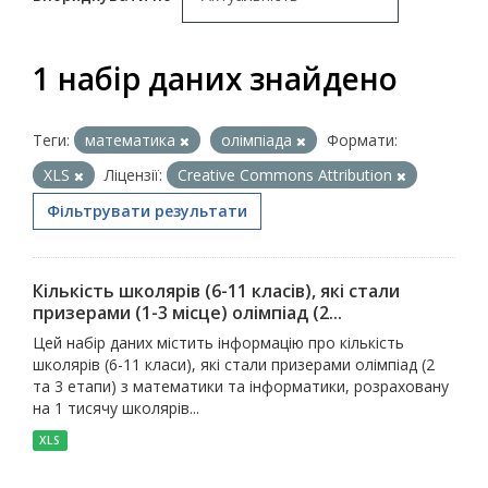
1 набір даних знайдено
Теги:
математика
олімпіада
Формати:
XLS
Ліцензії:
Creative Commons Attribution
Фільтрувати результати
Кількість школярів (6-11 класів), які стали
призерами (1-3 місце) олімпіад (2...
Цей набір даних містить інформацію про кількість
школярів (6-11 класи), які стали призерами олімпіад (2
та 3 етапи) з математики та інформатики, розраховану
на 1 тисячу школярів...
XLS