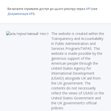
Ви можете отримати доступ до цього реєстру через
API
(see
Документація API
).
The website is created within the
Transparency and Accountability
in Public Administration and
Services Program/TAPAS. This
website is made possible by the
generous support of the
American people through the
United States Agency for
International Development
(USAID) alongside UK aid from
the UK government. The
contents do not necessarily
reflect the views of USAID or the
United States Government and
the UK government’s official
policies.