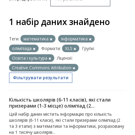
1 набір даних знайдено
Теги:
математика
інформатика
олімпіада
Формати:
XLS
Групи:
Освіта і культура
Ліцензії:
Creative Commons Attribution
Фільтрувати результати
Кількість школярів (6-11 класів), які стали
призерами (1-3 місце) олімпіад (2...
Цей набір даних містить інформацію про кількість
школярів (6-11 класи), які стали призерами олімпіад (2
та 3 етапи) з математики та інформатики, розраховану
на 1 тисячу школярів...