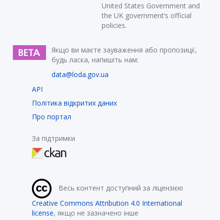
United States Government and
the UK government’s official
policies.
Якщо ви маєте зауваження або пропозиції,
будь ласка, напишіть нам:
data@loda.gov.ua
API
Політика відкритих даних
Про портал
За підтримки
Весь контент доступний за ліцензією
Creative Commons Attribution 4.0 International
license
, якщо не зазначено інше