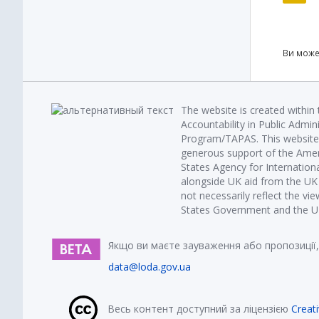
Ви може
The website is created within
Accountability in Public Admin
Program/TAPAS. This website 
generous support of the Amer
States Agency for Internatio
alongside UK aid from the U
not necessarily reflect the vi
States Government and the UK 
Якщо ви маєте зауваження або пропозиції,
data@loda.gov.ua
Весь контент доступний за ліцензією
Creat