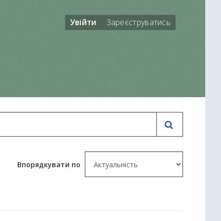
Увійти
Зареєструватись
Впорядкувати по