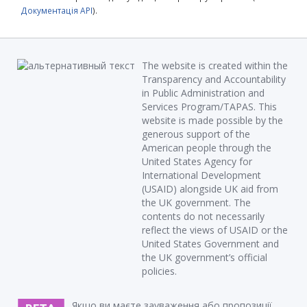
Документація API
).
The website is created within the
Transparency and Accountability
in Public Administration and
Services Program/TAPAS. This
website is made possible by the
generous support of the
American people through the
United States Agency for
International Development
(USAID) alongside UK aid from
the UK government. The
contents do not necessarily
reflect the views of USAID or the
United States Government and
the UK government’s official
policies.
Якщо ви маєте зауваження або пропозиції,