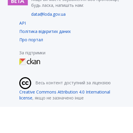
будь ласка, напишіть нам:
data@loda.gov.ua
API
Політика відкритих даних
Про портал
За підтримки
Весь контент доступний за ліцензією
Creative Commons Attribution 4.0 International
license
, якщо не зазначено інше