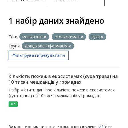
1 набір даних знайдено
Теги:
мешканців
екосистемах
суха
Групи:
Довідкова інформація
Фільтрувати результати
Кількість пожеж в екосистемах (суха трава) на
10 тисяч мешканців у громадах
Набір містить дані про кількість пожеж в екосистемах
(суха трава) на 10 тисяч мешканців у громадах
XLS
Ви можете отримати доступ до цього реєстру через
API
(see