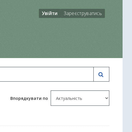
Увійти
Зареєструватись
Впорядкувати по