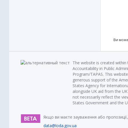
Ви може
The website is created within
Accountability in Public Admin
Program/TAPAS. This website 
generous support of the Amer
States Agency for Internatio
alongside UK aid from the U
not necessarily reflect the vi
States Government and the UK 
Якщо ви маєте зауваження або пропозиції,
data@loda.gov.ua