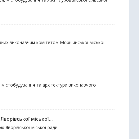
даних виконавчим комітетом Моршинської міської
м містобудування та архітектури виконавчого
ворівської міської...
ю Яворівської міської ради