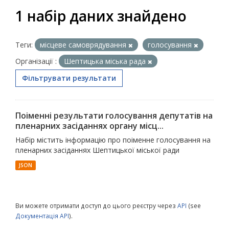
1 набір даних знайдено
Теги:
місцеве самоврядування
голосування
Організації :
Шептицька міська рада
Фільтрувати результати
Поіменні результати голосування депутатів на
пленарних засіданнях органу місц...
Набір містить інформацію про поіменне голосування на
пленарних засіданнях Шептицької міської ради
JSON
Ви можете отримати доступ до цього реєстру через
API
(see
Документація API
).