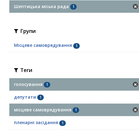
Шептицька міська рада
1
Групи
Місцеве самоврядування
1
Теги
голосування
1
депутати
1
місцеве самоврядування
1
пленарні засідання
1