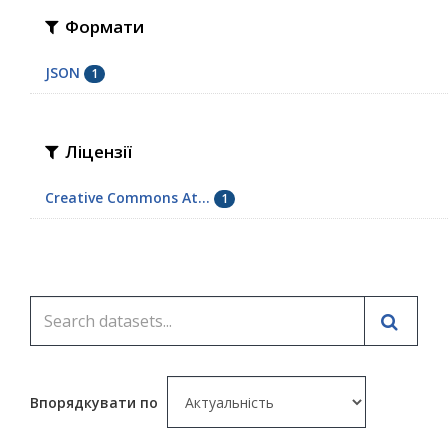
Формати
JSON
1
Ліцензії
Creative Commons At...
1
Впорядкувати по