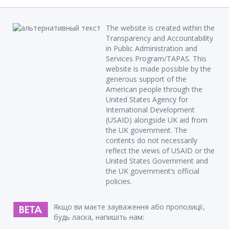
The website is created within the
Transparency and Accountability
in Public Administration and
Services Program/TAPAS. This
website is made possible by the
generous support of the
American people through the
United States Agency for
International Development
(USAID) alongside UK aid from
the UK government. The
contents do not necessarily
reflect the views of USAID or the
United States Government and
the UK government’s official
policies.
Якщо ви маєте зауваження або пропозиції,
будь ласка, напишіть нам: