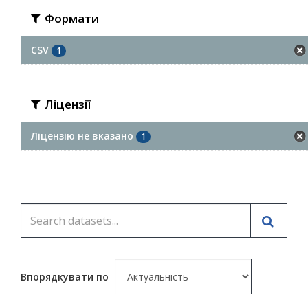
Формати
CSV
1
Ліцензії
Ліцензію не вказано
1
Впорядкувати по