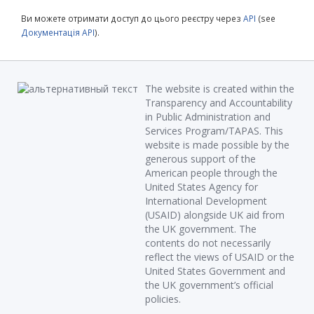
Ви можете отримати доступ до цього реєстру через
API
(see
Документація API
).
The website is created within the
Transparency and Accountability
in Public Administration and
Services Program/TAPAS. This
website is made possible by the
generous support of the
American people through the
United States Agency for
International Development
(USAID) alongside UK aid from
the UK government. The
contents do not necessarily
reflect the views of USAID or the
United States Government and
the UK government’s official
policies.