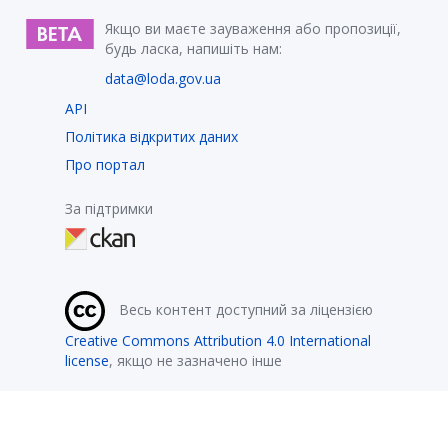
Якщо ви маєте зауваження або пропозиції,
будь ласка, напишіть нам:
data@loda.gov.ua
API
Політика відкритих даних
Про портал
За підтримки
Весь контент доступний за ліцензією
Creative Commons Attribution 4.0 International
license
, якщо не зазначено інше