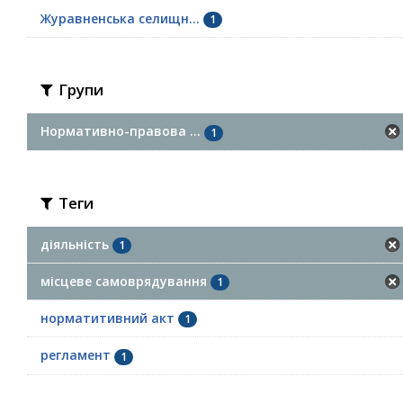
Журавненська селищн...
1
Групи
Нормативно-правова ...
1
Теги
діяльність
1
місцеве самоврядування
1
норматитивний акт
1
регламент
1