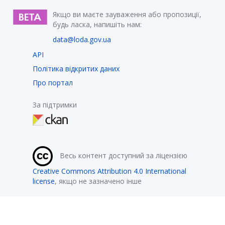
Якщо ви маєте зауваження або пропозиції,
будь ласка, напишіть нам:
data@loda.gov.ua
API
Політика відкритих даних
Про портал
За підтримки
Весь контент доступний за ліцензією
Creative Commons Attribution 4.0 International
license
, якщо не зазначено інше