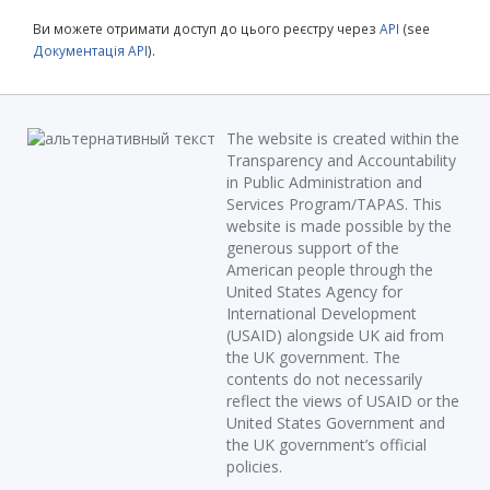
Ви можете отримати доступ до цього реєстру через
API
(see
Документація API
).
The website is created within the
Transparency and Accountability
in Public Administration and
Services Program/TAPAS. This
website is made possible by the
generous support of the
American people through the
United States Agency for
International Development
(USAID) alongside UK aid from
the UK government. The
contents do not necessarily
reflect the views of USAID or the
United States Government and
the UK government’s official
policies.