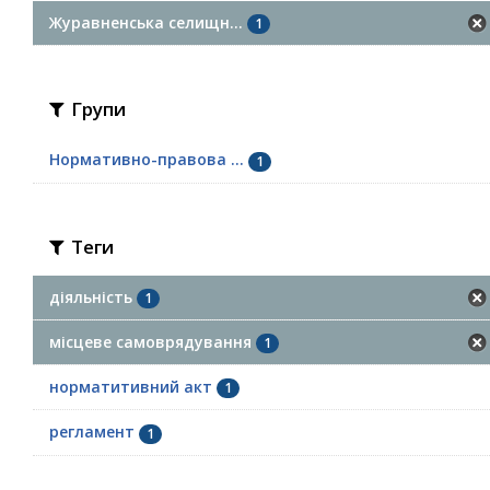
Журавненська селищн...
1
Групи
Нормативно-правова ...
1
Теги
діяльність
1
місцеве самоврядування
1
норматитивний акт
1
регламент
1