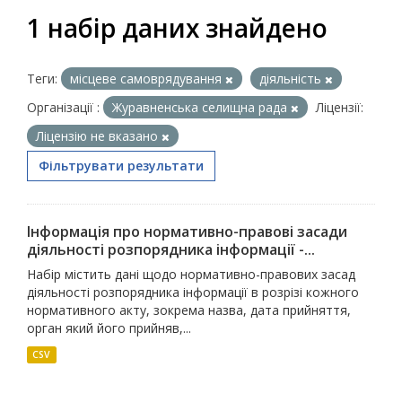
1 набір даних знайдено
Теги:
місцеве самоврядування
діяльність
Організації :
Журавненська селищна рада
Ліцензії:
Ліцензію не вказано
Фільтрувати результати
Інформація про нормативно-правові засади
діяльності розпорядника інформації -...
Набір містить дані щодо нормативно-правових засад
діяльності розпорядника інформації в розрізі кожного
нормативного акту, зокрема назва, дата прийняття,
орган який його прийняв,...
CSV