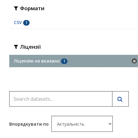
Формати
CSV
1
Ліцензії
Ліцензію не вказано
1
Впорядкувати по