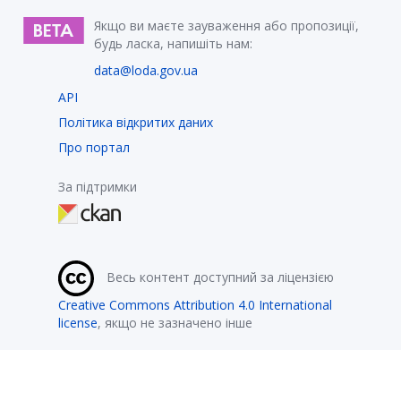
Якщо ви маєте зауваження або пропозиції,
будь ласка, напишіть нам:
data@loda.gov.ua
API
Політика відкритих даних
Про портал
За підтримки
Весь контент доступний за ліцензією
Creative Commons Attribution 4.0 International
license
, якщо не зазначено інше