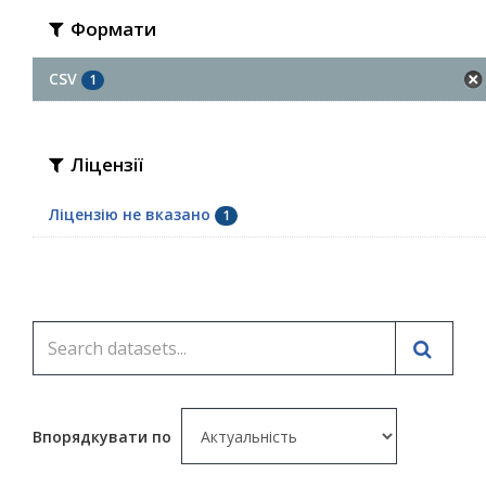
Формати
CSV
1
Ліцензії
Ліцензію не вказано
1
Впорядкувати по