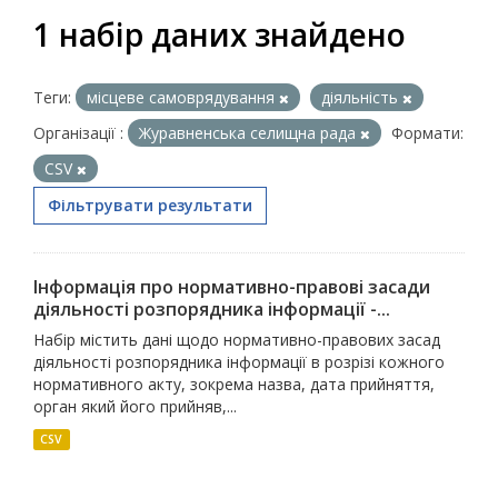
1 набір даних знайдено
Теги:
місцеве самоврядування
діяльність
Організації :
Журавненська селищна рада
Формати:
CSV
Фільтрувати результати
Інформація про нормативно-правові засади
діяльності розпорядника інформації -...
Набір містить дані щодо нормативно-правових засад
діяльності розпорядника інформації в розрізі кожного
нормативного акту, зокрема назва, дата прийняття,
орган який його прийняв,...
CSV