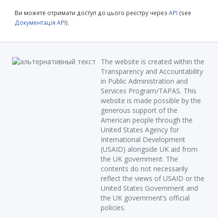
Ви можете отримати доступ до цього реєстру через
API
(see
Документація API
).
The website is created within the
Transparency and Accountability
in Public Administration and
Services Program/TAPAS. This
website is made possible by the
generous support of the
American people through the
United States Agency for
International Development
(USAID) alongside UK aid from
the UK government. The
contents do not necessarily
reflect the views of USAID or the
United States Government and
the UK government’s official
policies.