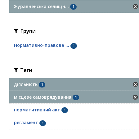
Журавненська селищн...
1
Групи
Нормативно-правова ...
1
Теги
діяльність
1
місцеве самоврядування
1
норматитивний акт
1
регламент
1