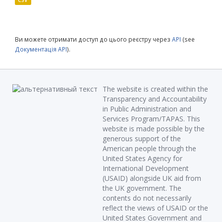
CSV
Ви можете отримати доступ до цього реєстру через
API
(see
Документація API
).
The website is created within the
Transparency and Accountability
in Public Administration and
Services Program/TAPAS. This
website is made possible by the
generous support of the
American people through the
United States Agency for
International Development
(USAID) alongside UK aid from
the UK government. The
contents do not necessarily
reflect the views of USAID or the
United States Government and