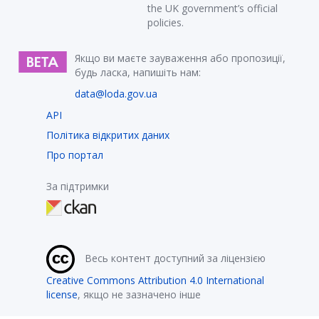
the UK government’s official
policies.
Якщо ви маєте зауваження або пропозиції,
будь ласка, напишіть нам:
data@loda.gov.ua
API
Політика відкритих даних
Про портал
За підтримки
Весь контент доступний за ліцензією
Creative Commons Attribution 4.0 International
license
, якщо не зазначено інше