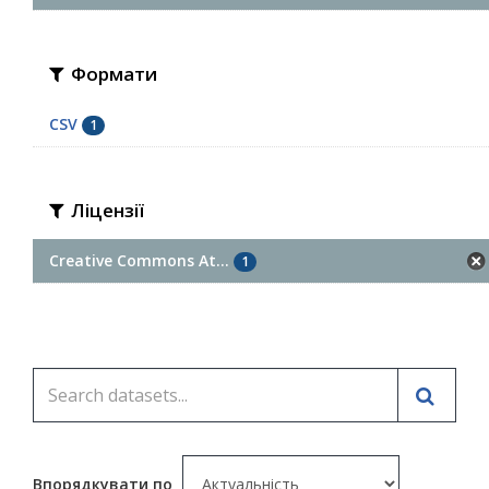
Формати
CSV
1
Ліцензії
Creative Commons At...
1
Впорядкувати по