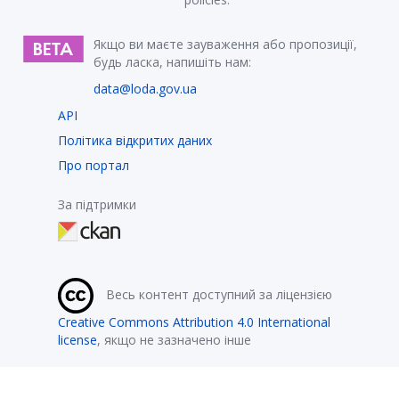
Якщо ви маєте зауваження або пропозиції,
будь ласка, напишіть нам:
data@loda.gov.ua
API
Політика відкритих даних
Про портал
За підтримки
Весь контент доступний за ліцензією
Creative Commons Attribution 4.0 International
license
, якщо не зазначено інше