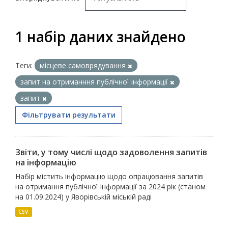
1 набір даних знайдено
Теги:
місцеве самоврядування
запит на отриманння публічної інформації
запит
Фільтрувати результати
Звіти, у тому числі щодо задоволення запитів
на інформацію
Набір містить інформацію щодо опрацювання запитів
на отримання публічної інформації за 2024 рік (станом
на 01.09.2024) у Яворівській міській раді
CSV