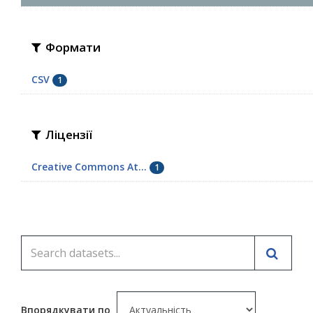
Формати
CSV
1
Ліцензії
Creative Commons At...
1
Впорядкувати по