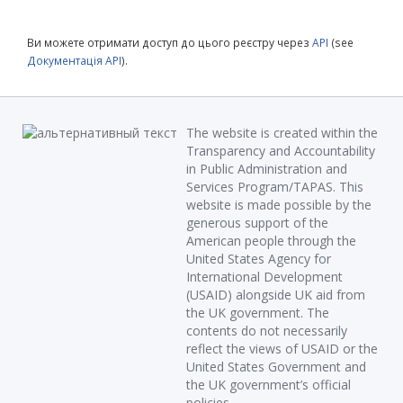
Ви можете отримати доступ до цього реєстру через
API
(see
Документація API
).
The website is created within the
Transparency and Accountability
in Public Administration and
Services Program/TAPAS. This
website is made possible by the
generous support of the
American people through the
United States Agency for
International Development
(USAID) alongside UK aid from
the UK government. The
contents do not necessarily
reflect the views of USAID or the
United States Government and
the UK government’s official
policies.