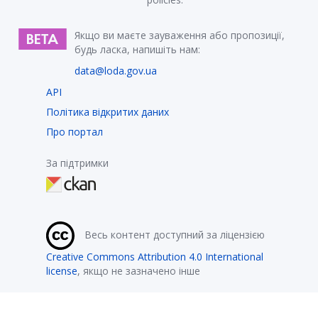
Якщо ви маєте зауваження або пропозиції,
будь ласка, напишіть нам:
data@loda.gov.ua
API
Політика відкритих даних
Про портал
За підтримки
Весь контент доступний за ліцензією
Creative Commons Attribution 4.0 International
license
, якщо не зазначено інше