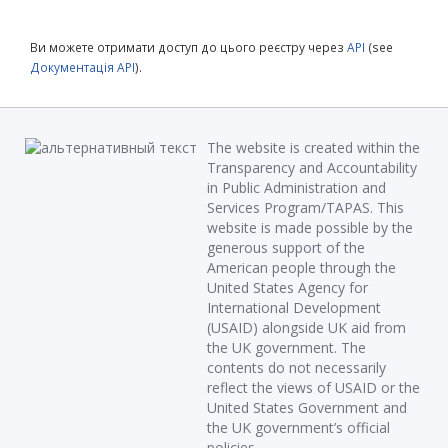
Ви можете отримати доступ до цього реєстру через
API
(see
Документація API
).
The website is created within the
Transparency and Accountability
in Public Administration and
Services Program/TAPAS. This
website is made possible by the
generous support of the
American people through the
United States Agency for
International Development
(USAID) alongside UK aid from
the UK government. The
contents do not necessarily
reflect the views of USAID or the
United States Government and
the UK government’s official
policies.