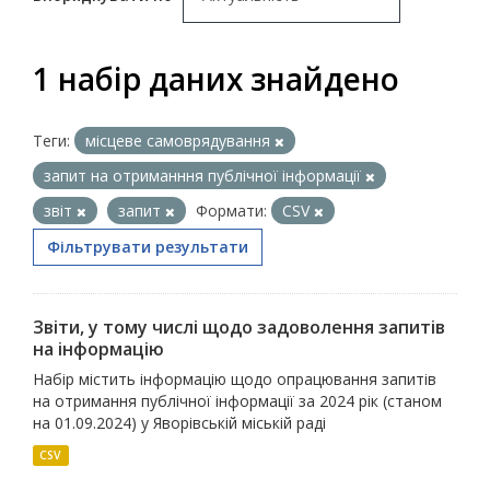
1 набір даних знайдено
Теги:
місцеве самоврядування
запит на отриманння публічної інформації
звіт
запит
Формати:
CSV
Фільтрувати результати
Звіти, у тому числі щодо задоволення запитів
на інформацію
Набір містить інформацію щодо опрацювання запитів
на отримання публічної інформації за 2024 рік (станом
на 01.09.2024) у Яворівській міській раді
CSV