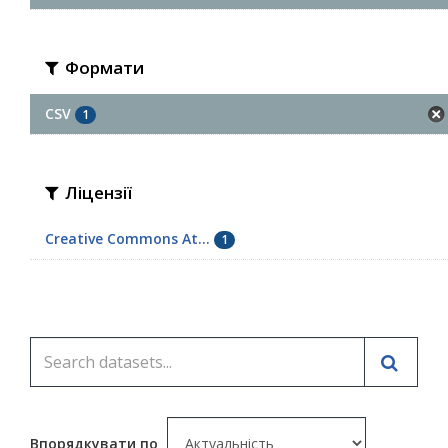
Формати
CSV
1
Ліцензії
Creative Commons At...
1
Впорядкувати по