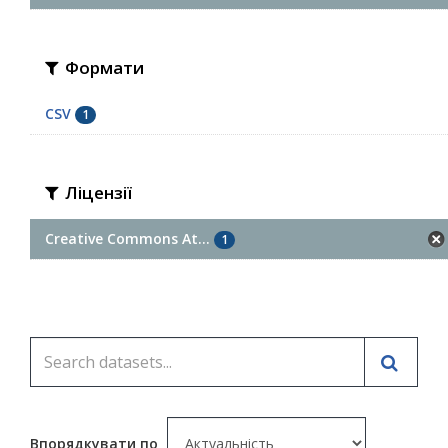
Формати
CSV
1
Ліцензії
Creative Commons At...
1
Впорядкувати по