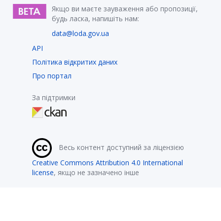
Якщо ви маєте зауваження або пропозиції,
будь ласка, напишіть нам:
data@loda.gov.ua
API
Політика відкритих даних
Про портал
За підтримки
Весь контент доступний за ліцензією
Creative Commons Attribution 4.0 International
license
, якщо не зазначено інше