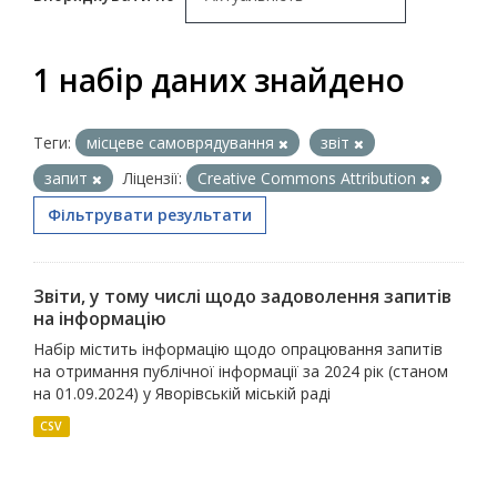
1 набір даних знайдено
Теги:
місцеве самоврядування
звіт
запит
Ліцензії:
Creative Commons Attribution
Фільтрувати результати
Звіти, у тому числі щодо задоволення запитів
на інформацію
Набір містить інформацію щодо опрацювання запитів
на отримання публічної інформації за 2024 рік (станом
на 01.09.2024) у Яворівській міській раді
CSV