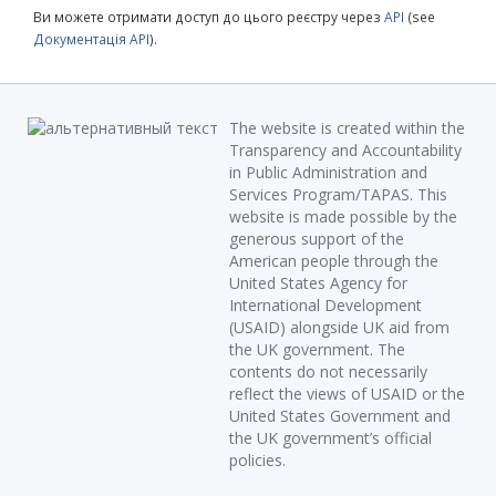
Ви можете отримати доступ до цього реєстру через
API
(see
Документація API
).
The website is created within the
Transparency and Accountability
in Public Administration and
Services Program/TAPAS. This
website is made possible by the
generous support of the
American people through the
United States Agency for
International Development
(USAID) alongside UK aid from
the UK government. The
contents do not necessarily
reflect the views of USAID or the
United States Government and
the UK government’s official
policies.