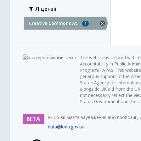
Ліцензії
Creative Commons At...
1
The website is created within
Accountability in Public Admin
Program/TAPAS. This website 
generous support of the Amer
States Agency for Internatio
alongside UK aid from the U
not necessarily reflect the vi
States Government and the UK 
Якщо ви маєте зауваження або пропозиції,
data@loda.gov.ua