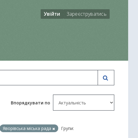
Увійти
Зареєструватись
Впорядкувати по
Яворівська міська рада
Групи: