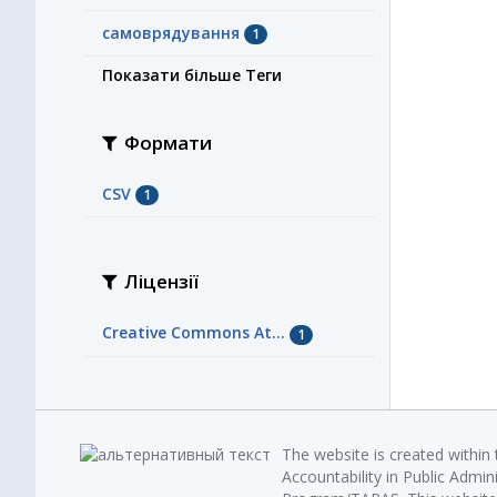
самоврядування
1
Показати більше Теги
Формати
CSV
1
Ліцензії
Creative Commons At...
1
The website is created within
Accountability in Public Admin