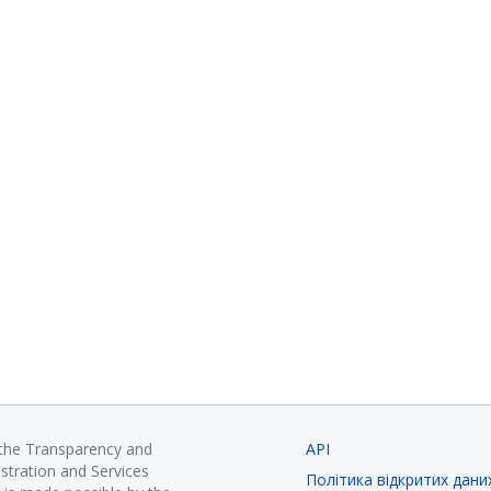
 the Transparency and
API
istration and Services
Політика відкритих дани