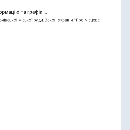
рмацію та графік ...
лочівської міської ради. Закон України "Про місцеве