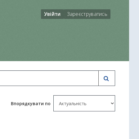
Увійти
Зареєструватись
Впорядкувати по