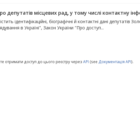
ро депутатів місцевих рад, у тому числі контактну інфо
істить ідентифікаційні, біографічні й контактні дані депутатів Зо
дування в Україні", Закон України "Про доступ...
те отримати доступ до цього реєстру через
API
(see
Документація API
).