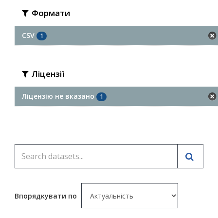
Формати
CSV
1
Ліцензії
Ліцензію не вказано
1
Впорядкувати по