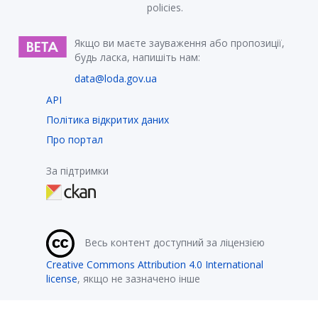
policies.
Якщо ви маєте зауваження або пропозиції,
будь ласка, напишіть нам:
data@loda.gov.ua
API
Політика відкритих даних
Про портал
За підтримки
Весь контент доступний за ліцензією
Creative Commons Attribution 4.0 International
license
, якщо не зазначено інше