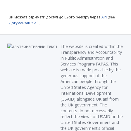
Ви можете отримати доступ до цього реєстру через
API
(see
Документація API
).
The website is created within the
Transparency and Accountability
in Public Administration and
Services Program/TAPAS. This
website is made possible by the
generous support of the
American people through the
United States Agency for
International Development
(USAID) alongside UK aid from
the UK government. The
contents do not necessarily
reflect the views of USAID or the
United States Government and
the UK government’s official