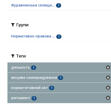
Журавненська селищн...
1
Групи
Нормативно-правова ...
1
Теги
діяльність
1
місцеве самоврядування
1
норматитивний акт
1
регламент
1