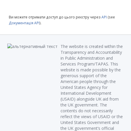
Ви можете отримати доступ до цього реєстру через
API
(see
Документація API
).
The website is created within the
Transparency and Accountability
in Public Administration and
Services Program/TAPAS. This
website is made possible by the
generous support of the
American people through the
United States Agency for
International Development
(USAID) alongside UK aid from
the UK government. The
contents do not necessarily
reflect the views of USAID or the
United States Government and
the UK government’s official