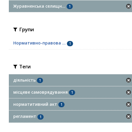
Журавненська селищн...
1
Групи
Нормативно-правова ...
1
Теги
діяльність
1
місцеве самоврядування
1
норматитивний акт
1
регламент
1