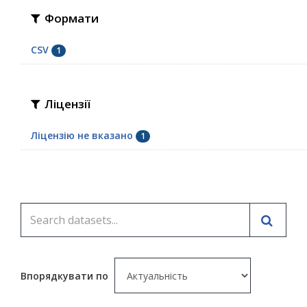
Формати
CSV
1
Ліцензії
Ліцензію не вказано
1
Впорядкувати по