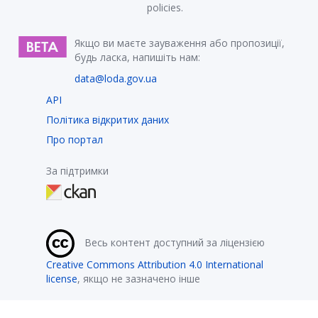
policies.
Якщо ви маєте зауваження або пропозиції,
будь ласка, напишіть нам:
data@loda.gov.ua
API
Політика відкритих даних
Про портал
За підтримки
Весь контент доступний за ліцензією
Creative Commons Attribution 4.0 International
license
, якщо не зазначено інше