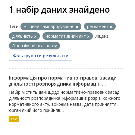
1 набір даних знайдено
Теги:
місцеве самоврядування
регламент
діяльність
норматитивний акт
Ліцензії:
Ліцензію не вказано
Фільтрувати результати
Інформація про нормативно-правові засади
діяльності розпорядника інформації -...
Набір містить дані щодо нормативно-правових засад
діяльності розпорядника інформації в розрізі кожного
нормативного акту, зокрема назва, дата прийняття,
орган який його прийняв,...
CSV