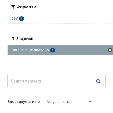
Формати
CSV
1
Ліцензії
Ліцензію не вказано
1
Впорядкувати по