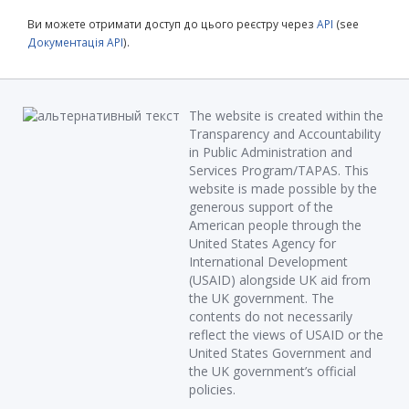
Ви можете отримати доступ до цього реєстру через
API
(see
Документація API
).
The website is created within the
Transparency and Accountability
in Public Administration and
Services Program/TAPAS. This
website is made possible by the
generous support of the
American people through the
United States Agency for
International Development
(USAID) alongside UK aid from
the UK government. The
contents do not necessarily
reflect the views of USAID or the
United States Government and
the UK government’s official
policies.