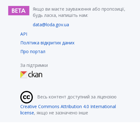
Якщо ви маєте зауваження або пропозиції,
будь ласка, напишіть нам:
data@loda.gov.ua
API
Політика відкритих даних
Про портал
За підтримки
Весь контент доступний за ліцензією
Creative Commons Attribution 4.0 International
license
, якщо не зазначено інше