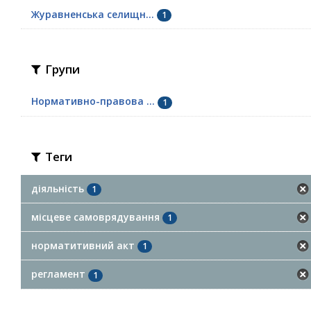
Журавненська селищн...
1
Групи
Нормативно-правова ...
1
Теги
діяльність
1
місцеве самоврядування
1
норматитивний акт
1
регламент
1