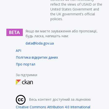
reflect the views of USAID or the
United States Government and
the UK government’s official
policies.
Якщо ви маєте зауваження або пропозиції,
будь ласка, напишіть нам:
data@loda.gov.ua
API
Політика відкритих даних
Про портал
За підтримки
Весь контент доступний за ліцензією
Creative Commons Attribution 4.0 International