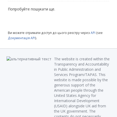
Попробуйте пошукати ще.
Ви можете отримати доступ до цього реєстру через
API
(see
Документація API
).
The website is created within the
Transparency and Accountability
in Public Administration and
Services Program/TAPAS. This
website is made possible by the
generous support of the
American people through the
United States Agency for
International Development
(USAID) alongside UK aid from
the UK government. The
contents do not necessarily