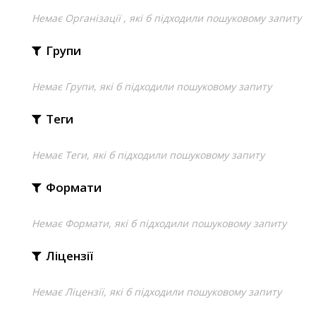
Немає Організації , які б підходили пошуковому запиту
Групи
Немає Групи, які б підходили пошуковому запиту
Теги
Немає Теги, які б підходили пошуковому запиту
Формати
Немає Формати, які б підходили пошуковому запиту
Ліцензії
Немає Ліцензії, які б підходили пошуковому запиту