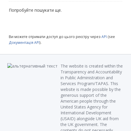
Попробуйте пошукати ще.
Ви можете отримати доступ до цього реєстру через
API
(see
Документація API
).
The website is created within the
Transparency and Accountability
in Public Administration and
Services Program/TAPAS. This
website is made possible by the
generous support of the
American people through the
United States Agency for
International Development
(USAID) alongside UK aid from
the UK government. The
contents do not necessarily