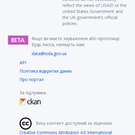
reflect the views of USAID or the
United States Government and
the UK government’s official
policies.
Якщо ви маєте зауваження або пропозиції,
будь ласка, напишіть нам:
data@loda.gov.ua
API
Політика відкритих даних
Про портал
За підтримки
Весь контент доступний за ліцензією
Creative Commons Attribution 4.0 International