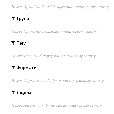
Немає Організації , які б підходили пошуковому запиту
Групи
Немає Групи, які б підходили пошуковому запиту
Теги
Немає Теги, які б підходили пошуковому запиту
Формати
Немає Формати, які б підходили пошуковому запиту
Ліцензії
Немає Ліцензії, які б підходили пошуковому запиту