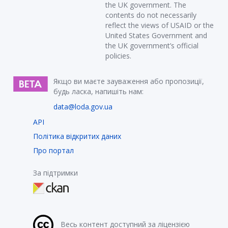
the UK government. The
contents do not necessarily
reflect the views of USAID or the
United States Government and
the UK government’s official
policies.
Якщо ви маєте зауваження або пропозиції,
будь ласка, напишіть нам:
data@loda.gov.ua
API
Політика відкритих даних
Про портал
За підтримки
Весь контент доступний за ліцензією