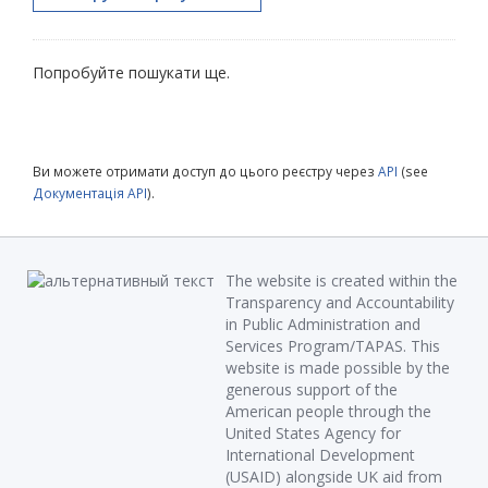
Попробуйте пошукати ще.
Ви можете отримати доступ до цього реєстру через
API
(see
Документація API
).
The website is created within the
Transparency and Accountability
in Public Administration and
Services Program/TAPAS. This
website is made possible by the
generous support of the
American people through the
United States Agency for
International Development
(USAID) alongside UK aid from