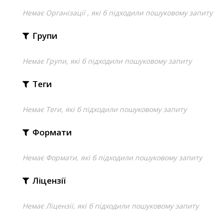
Немає Організації , які б підходили пошуковому запиту
Групи
Немає Групи, які б підходили пошуковому запиту
Теги
Немає Теги, які б підходили пошуковому запиту
Формати
Немає Формати, які б підходили пошуковому запиту
Ліцензії
Немає Ліцензії, які б підходили пошуковому запиту