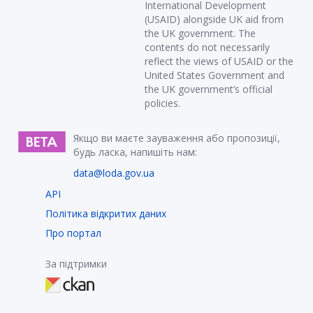
International Development
(USAID) alongside UK aid from
the UK government. The
contents do not necessarily
reflect the views of USAID or the
United States Government and
the UK government’s official
policies.
Якщо ви маєте зауваження або пропозиції,
будь ласка, напишіть нам:
data@loda.gov.ua
API
Політика відкритих даних
Про портал
За підтримки