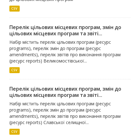
CSV
Перелік цільових місцевих програм, змін до
цільових місцевих програм та звіті...
Набір містить перелік цільових програм (ресурс
programs), перелік змін до програм (ресурс
amendments), перелік звітів про виконання програм
(ресурс reports) Великомостівської...
CSV
Перелік цільових місцевих програм, змін до
цільових місцевих програм та звіті...
Набір містить перелік цільових програм (ресурс
programs), перелік змін до програм (ресурс
amendments), перелік звітів про виконання програм
(ресурс reports) Славської селищної...
CSV