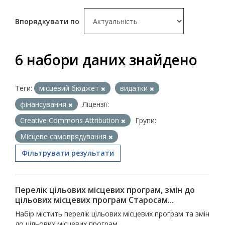
Впорядкувати по
6 набори даних знайдено
Теги:
місцевий бюджет
видатки
фінансування
Ліцензії:
Creative Commons Attribution
Групи:
Місцеве самоврядування
Фільтрувати результати
Перелік цільових місцевих програм, змін до
цільових місцевих програм Старосам...
Набір містить перелік цільових місцевих програм та змін
до цільових місцевих програм