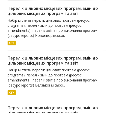
Перелік цільових місцевих програм, змін до
цільових місцевих програм та звіті...
Набір містить перелік цільових програм (ресурс
programs), перелік змін до програм (ресурс
amendments), перелік звітів про виконання програм
(ресурс reports) Новояворівської...
CSV
Перелік цільових місцевих програм, змін до
цільових місцевих програм та звіті...
Набір містить перелік цільових програм (ресурс
programs), перелік змін до програм (ресурс
amendments), перелік звітів про виконання програм
(ресурс reports) Белзької міської...
CSV
Перелік цільових місцевих програм, змін до
цільових місцевих програм та звіті...