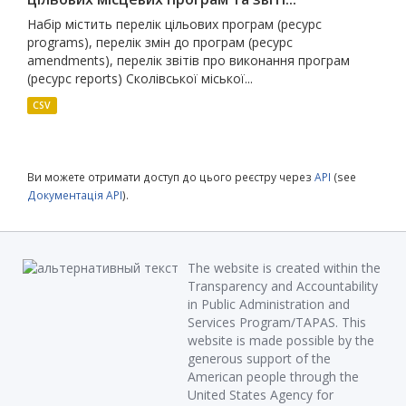
Набір містить перелік цільових програм (ресурс
programs), перелік змін до програм (ресурс
amendments), перелік звітів про виконання програм
(ресурс reports) Сколівської міської...
CSV
Ви можете отримати доступ до цього реєстру через
API
(see
Документація API
).
The website is created within the
Transparency and Accountability
in Public Administration and
Services Program/TAPAS. This
website is made possible by the
generous support of the
American people through the
United States Agency for