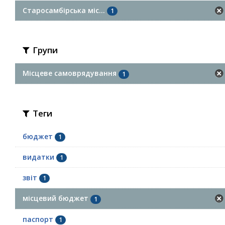
Старосамбірська міс...
1
Групи
Місцеве самоврядування
1
Теги
бюджет
1
видатки
1
звіт
1
місцевий бюджет
1
паспорт
1