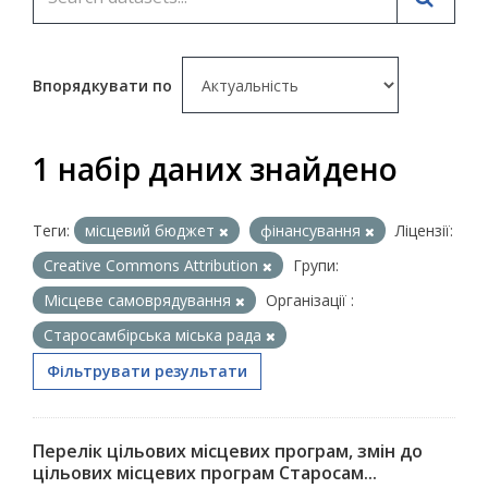
Впорядкувати по
1 набір даних знайдено
Теги:
місцевий бюджет
фінансування
Ліцензії:
Creative Commons Attribution
Групи:
Місцеве самоврядування
Організації :
Старосамбірська міська рада
Фільтрувати результати
Перелік цільових місцевих програм, змін до
цільових місцевих програм Старосам...