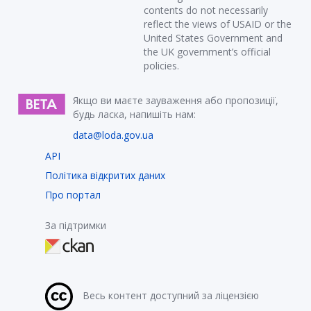
contents do not necessarily
reflect the views of USAID or the
United States Government and
the UK government’s official
policies.
Якщо ви маєте зауваження або пропозиції,
будь ласка, напишіть нам:
data@loda.gov.ua
API
Політика відкритих даних
Про портал
За підтримки
Весь контент доступний за ліцензією