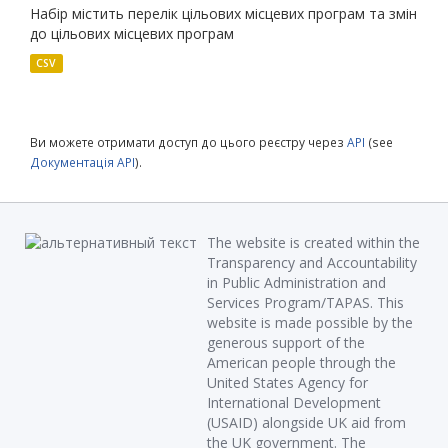
Набір містить перелік цільових місцевих програм та змін
до цільових місцевих програм
CSV
Ви можете отримати доступ до цього реєстру через
API
(see
Документація API
).
The website is created within the
Transparency and Accountability
in Public Administration and
Services Program/TAPAS. This
website is made possible by the
generous support of the
American people through the
United States Agency for
International Development
(USAID) alongside UK aid from
the UK government. The