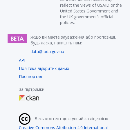
reflect the views of USAID or the
United States Government and
the UK government’s official
policies.
Якщо ви маєте зауваження або пропозиції,
будь ласка, напишіть нам:
data@loda.gov.ua
API
Політика відкритих даних
Про портал
За підтримки
Весь контент доступний за ліцензією
Creative Commons Attribution 4.0 International