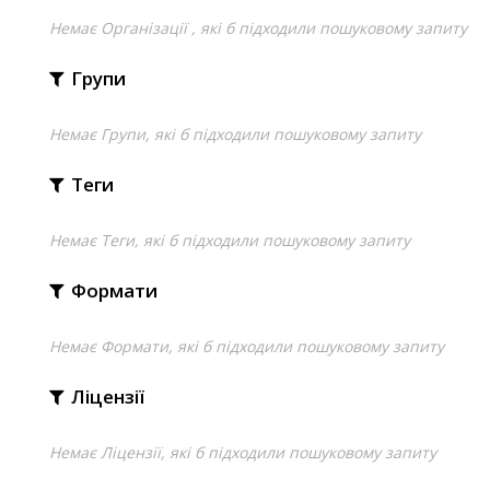
Немає Організації , які б підходили пошуковому запиту
Групи
Немає Групи, які б підходили пошуковому запиту
Теги
Немає Теги, які б підходили пошуковому запиту
Формати
Немає Формати, які б підходили пошуковому запиту
Ліцензії
Немає Ліцензії, які б підходили пошуковому запиту