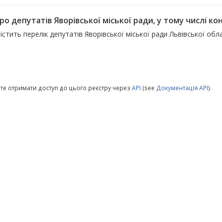
ро депутатів Яворівської міської ради, у тому числі конт
істить перелік депутатів Яворівської міської ради Львівської обл
те отримати доступ до цього реєстру через
API
(see
Документація API
).