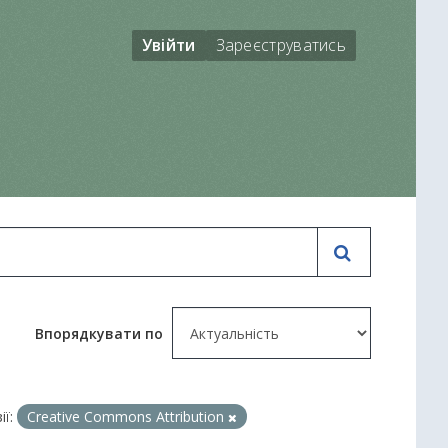
Увійти
Зареєструватись
Впорядкувати по
ії:
Creative Commons Attribution