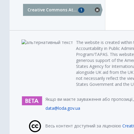
Creative Commons At...
1
The website is created within
Accountability in Public Admin
Program/TAPAS. This website 
generous support of the Amer
States Agency for Internatio
alongside UK aid from the U
not necessarily reflect the vi
States Government and the UK 
Якщо ви маєте зауваження або пропозиції,
data@loda.gov.ua
Весь контент доступний за ліцензією
Creat