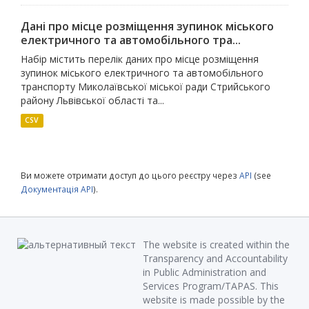
Дані про місце розміщення зупинок міського
електричного та автомобільного тра...
Набір містить перелік даних про місце розміщення
зупинок міського електричного та автомобільного
транспорту Миколаївської міської ради Стрийського
району Львівської області та...
CSV
Ви можете отримати доступ до цього реєстру через
API
(see
Документація API
).
The website is created within the
Transparency and Accountability
in Public Administration and
Services Program/TAPAS. This
website is made possible by the