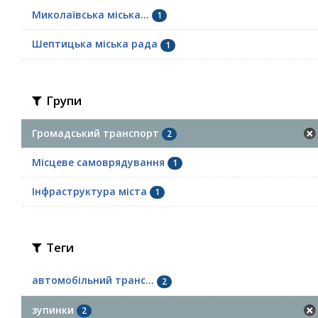
Миколаївська міська...
1
Шептицька міська рада
1
Групи
Громадський транспорт
2
Місцеве самоврядування
1
Інфраструктура міста
1
Теги
автомобільний транс...
2
зупинки
2