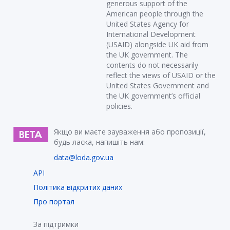
generous support of the
American people through the
United States Agency for
International Development
(USAID) alongside UK aid from
the UK government. The
contents do not necessarily
reflect the views of USAID or the
United States Government and
the UK government’s official
policies.
Якщо ви маєте зауваження або пропозиції,
будь ласка, напишіть нам:
data@loda.gov.ua
API
Політика відкритих даних
Про портал
За підтримки