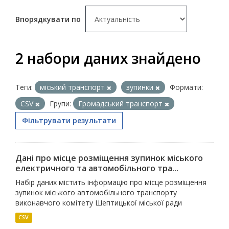
Впорядкувати по
2 набори даних знайдено
Теги:
міський транспорт
зупинки
Формати:
CSV
Групи:
Громадський транспорт
Фільтрувати результати
Дані про місце розміщення зупинок міського
електричного та автомобільного тра...
Набір даних містить інформацію про місце розміщення
зупинок міського автомобільного транспорту
виконавчого комітету Шептицької міської ради
CSV