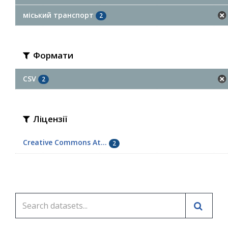
міський транспорт
2
Формати
CSV
2
Ліцензії
Creative Commons At...
2