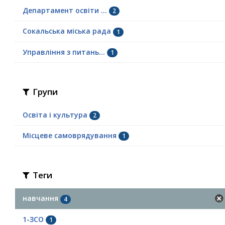
Департамент освіти ...
2
Сокальська міська рада
1
Управління з питань...
1
Групи
Освіта і культура
2
Місцеве самоврядування
1
Теги
навчання
4
1-ЗСО
1