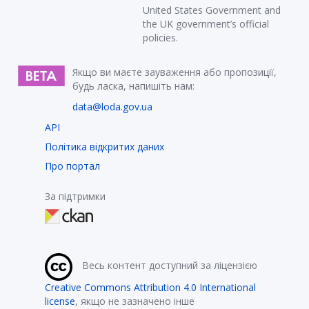
United States Government and
the UK government’s official
policies.
Якщо ви маєте зауваження або пропозиції,
будь ласка, напишіть нам:
data@loda.gov.ua
API
Політика відкритих даних
Про портал
За підтримки
Весь контент доступний за ліцензією
Creative Commons Attribution 4.0 International
license
, якщо не зазначено інше