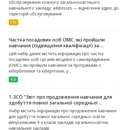
обслуговування кожного загальноосвітнього
навчального закладу; addresses — віднесення адрес до
територій обслуговування
CSV
Частка посадових осіб ОМС, які пройшли
навчання (підвищення кваліфікації) за ...
Цей набір даних містить інформацію про частку
посадових осіб органів місцевого самоврядування
(ОМС), які пройшли навчання за програмами з
кібербезпеки та кібергігієни, у...
XLS
1-ЗСО "Звіт про продовження навчання для
здобуття повної загальної середньої ...
Набір містить інформацію про продовження навчання
для здобуття повної загальної середньої освіти
випускниками 9-х класів закладів загальноосвітніх
навчальних закладів