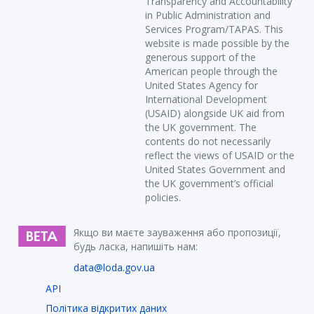
Transparency and Accountability
in Public Administration and
Services Program/TAPAS. This
website is made possible by the
generous support of the
American people through the
United States Agency for
International Development
(USAID) alongside UK aid from
the UK government. The
contents do not necessarily
reflect the views of USAID or the
United States Government and
the UK government’s official
policies.
Якщо ви маєте зауваження або пропозиції,
будь ласка, напишіть нам:
data@loda.gov.ua
API
Політика відкритих даних