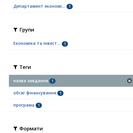
Департамент економі...
1
Групи
Економіка та інвест...
1
Теги
назва завдання
1
обсяг фінансування
1
програма
1
Формати