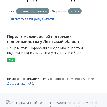
Теги:
назва завдання
Формати:
XLS
Фільтрувати результати
Перелік можливостей підтримки
підприємництва у Львівській області
Набір містить інформацію щодо можливостей
підтримки підприємництва у Львівській області
XLS
Ви можете отримати доступ до цього реєстру через
API
(see
Документація API
).
The website is created within the