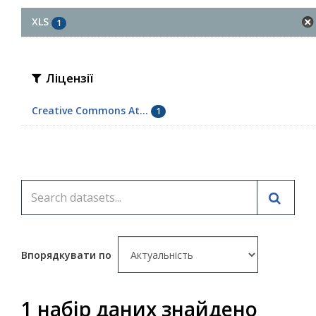
XLS
1
Ліцензії
Creative Commons At...
1
Впорядкувати по
1 набір даних знайдено