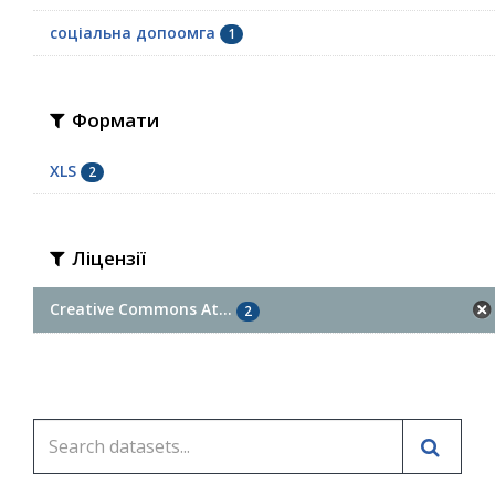
соціальна допоомга
1
Формати
XLS
2
Ліцензії
Creative Commons At...
2