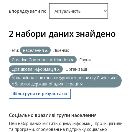
Впорядкувати по
2 набори даних знайдено
Теги:
населення
Ліцензії:
Creative Commons Attribution
Групи:
Довідкова інформація
Організації :
Управління з питань цифрового розвитку Львівської
обласної державної адміністрації
Фільтрувати результати
Соціально вразливі групи населення
Цей набір даних містить оцінку інформації про ініціативи
та програми, спрямовані на підтримку соціально