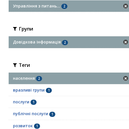
Управління з питань...
2
Групи
Довідкова інформація
2
Теги
населення
2
вразливі групи
1
послуги
1
публічні послуги
1
розвиток
1