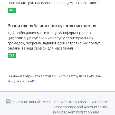
вразливих груп населення через цифрові технології.
XLS
Розвиток публічних послуг для населення
Цей набір даних містить оцінку інформацію про
цифровізацію публічних послуг у територіальних
громадах, зокрема надання адміністративних послуг
онлайн та інші сервіси для населення.
XLS
Ви можете отримати доступ до цього реєстру через
API
(see
Документація API
).
The website is created within the
Transparency and Accountability
in Public Administration and