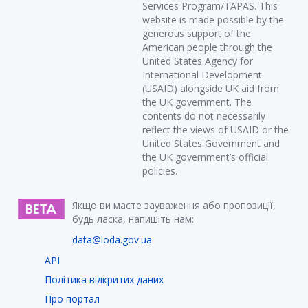
Services Program/TAPAS. This
website is made possible by the
generous support of the
American people through the
United States Agency for
International Development
(USAID) alongside UK aid from
the UK government. The
contents do not necessarily
reflect the views of USAID or the
United States Government and
the UK government’s official
policies.
Якщо ви маєте зауваження або пропозиції,
будь ласка, напишіть нам:
data@loda.gov.ua
API
Політика відкритих даних
Про портал