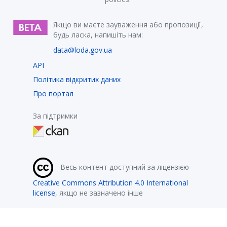
Якщо ви маєте зауваження або пропозиції,
будь ласка, напишіть нам:
data@loda.gov.ua
API
Політика відкритих даних
Про портал
За підтримки
Весь контент доступний за ліцензією
Creative Commons Attribution 4.0 International
license
, якщо не зазначено інше