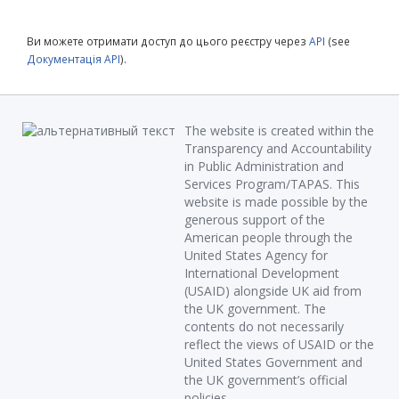
Ви можете отримати доступ до цього реєстру через
API
(see
Документація API
).
The website is created within the
Transparency and Accountability
in Public Administration and
Services Program/TAPAS. This
website is made possible by the
generous support of the
American people through the
United States Agency for
International Development
(USAID) alongside UK aid from
the UK government. The
contents do not necessarily
reflect the views of USAID or the
United States Government and
the UK government’s official
policies.