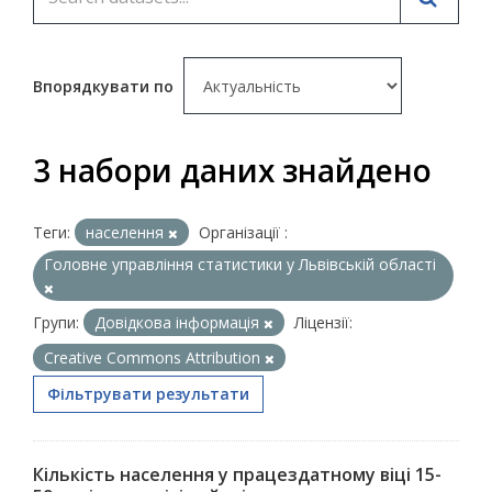
Впорядкувати по
3 набори даних знайдено
Теги:
населення
Організації :
Головне управління статистики у Львівській області
Групи:
Довідкова інформація
Ліцензії:
Creative Commons Attribution
Фільтрувати результати
Кількість населення у працездатному віці 15-