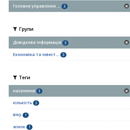
Головне управління ...
3
Групи
Довідкова інформація
3
Економіка та інвест...
3
Теги
населення
3
кількість
2
віку
1
жінок
1