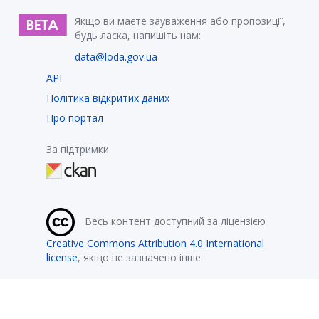
Якщо ви маєте зауваження або пропозиції,
будь ласка, напишіть нам:
data@loda.gov.ua
API
Політика відкритих даних
Про портал
За підтримки
Весь контент доступний за ліцензією
Creative Commons Attribution 4.0 International
license
, якщо не зазначено інше