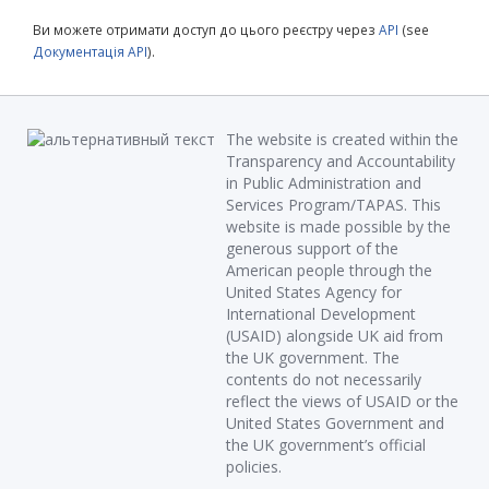
Ви можете отримати доступ до цього реєстру через
API
(see
Документація API
).
The website is created within the
Transparency and Accountability
in Public Administration and
Services Program/TAPAS. This
website is made possible by the
generous support of the
American people through the
United States Agency for
International Development
(USAID) alongside UK aid from
the UK government. The
contents do not necessarily
reflect the views of USAID or the
United States Government and
the UK government’s official
policies.