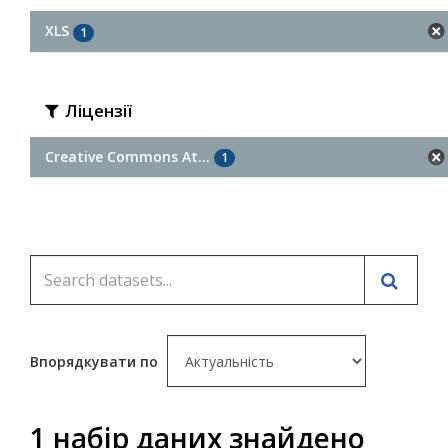
XLS
1
Ліцензії
Creative Commons At...
1
Впорядкувати по
1 набір даних знайдено