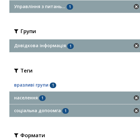
Управління з питань...
1
Групи
Довідкова інформація
1
Теги
вразливі групи
1
населення
1
соціальна допоомга
1
Формати