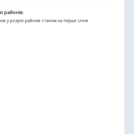
і районів.
ків у розрізі районів станом на перше січня