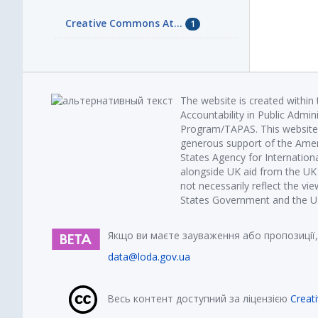
Creative Commons At...
1
The website is created within
Accountability in Public Admin
Program/TAPAS. This website 
generous support of the Amer
States Agency for Internatio
alongside UK aid from the U
not necessarily reflect the vi
States Government and the UK 
Якщо ви маєте зауваження або пропозиції,
data@loda.gov.ua
Весь контент доступний за ліцензією
Creat