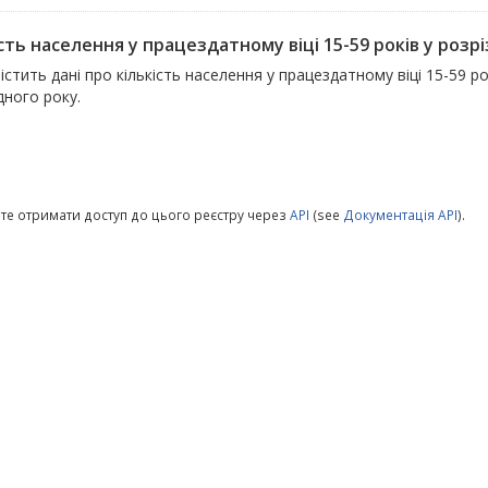
сть населення у працездатному віці 15-59 років у розріз
істить дані про кількість населення у працездатному віці 15-59 ро
дного року.
те отримати доступ до цього реєстру через
API
(see
Документація API
).