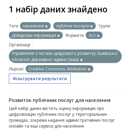
1 набір даних знайдено
Теги:
населення
публічні послуги
Групи:
Довідкова інформація
Формати:
XLS
Організації :
Управління з питань цифрового розвитку Львівської
обласної державної адміністрації
Ліцензії:
Creative Commons Attribution
Фільтрувати результати
Розвиток публічних послуг для населення
Цей набір даних містить оцінку інформацію про
цифровізацію публічних послуг у територіальних
громадах, зокрема надання адміністративних послуг
онлайн та інші сервіси для населення.