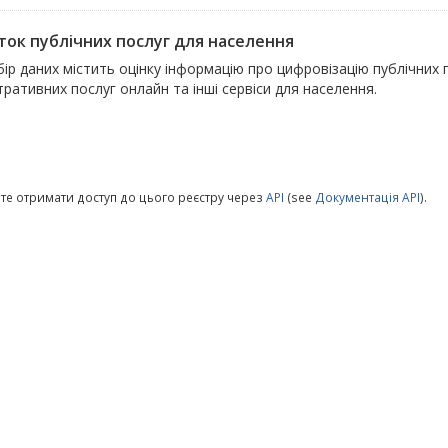
ток публічних послуг для населення
ір даних містить оцінку інформацію про цифровізацію публічних
тративних послуг онлайн та інші сервіси для населення.
те отримати доступ до цього реєстру через
API
(see
Документація API
).