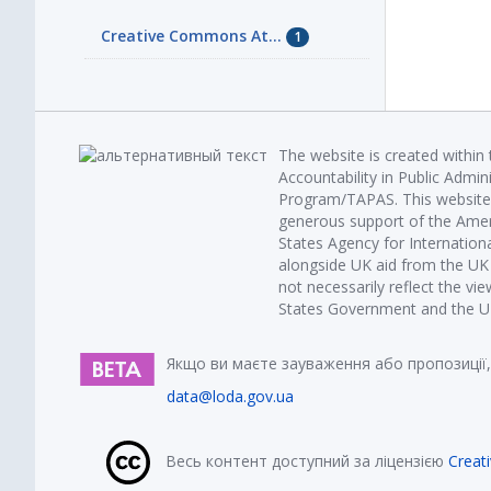
Creative Commons At...
1
The website is created within
Accountability in Public Admin
Program/TAPAS. This website 
generous support of the Amer
States Agency for Internatio
alongside UK aid from the U
not necessarily reflect the vi
States Government and the UK 
Якщо ви маєте зауваження або пропозиції,
data@loda.gov.ua
Весь контент доступний за ліцензією
Creat