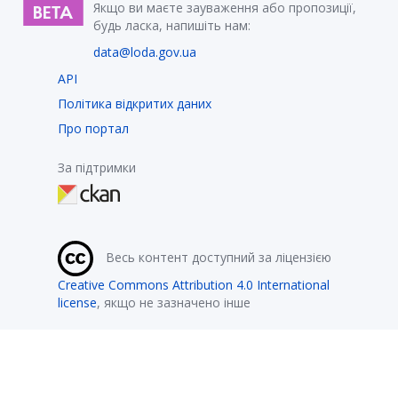
Якщо ви маєте зауваження або пропозиції,
будь ласка, напишіть нам:
data@loda.gov.ua
API
Політика відкритих даних
Про портал
За підтримки
Весь контент доступний за ліцензією
Creative Commons Attribution 4.0 International
license
, якщо не зазначено інше