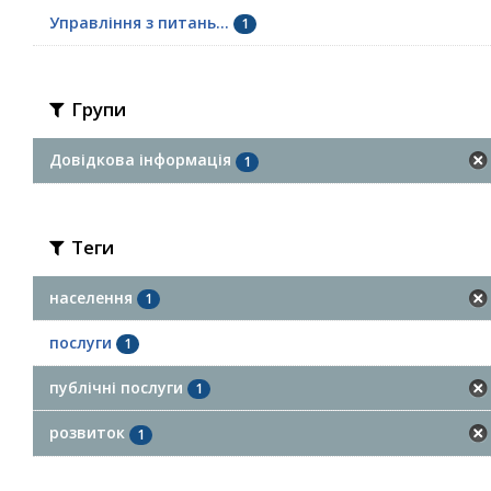
Управління з питань...
1
Групи
Довідкова інформація
1
Теги
населення
1
послуги
1
публічні послуги
1
розвиток
1