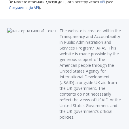
Ви можете отримати доступ до цього реєстру через
API
(see
Документація API
).
The website is created within the
Transparency and Accountability
in Public Administration and
Services Program/TAPAS. This
website is made possible by the
generous support of the
American people through the
United States Agency for
International Development
(USAID) alongside UK aid from
the UK government. The
contents do not necessarily
reflect the views of USAID or the
United States Government and
the UK government’s official
policies.