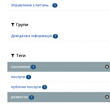
Управління з питань...
1
Групи
Довідкова інформація
1
Теги
населення
1
послуги
1
публічні послуги
1
розвиток
1