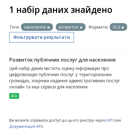
1 набір даних знайдено
Теги:
населення
розвиток
Формати:
XLS
Фільтрувати результати
Розвиток публічних послуг для населення
Цей набір даних містить оцінку інформацію про
цифровізацію публічних послуг у територіальних
громадах, зокрема надання адміністративних послуг
онлайн та інші сервіси для населення.
XLS
Ви можете отримати доступ до цього реєстру через
API
(see
Документація API
).