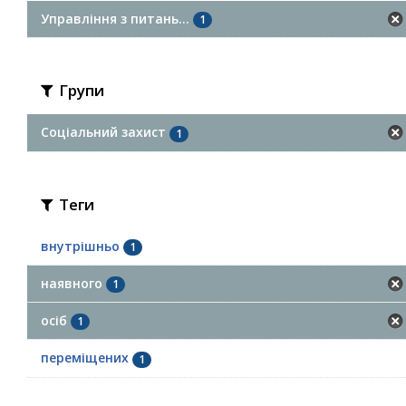
Управління з питань...
1
Групи
Соціальний захист
1
Теги
внутрішньо
1
наявного
1
осіб
1
переміщених
1