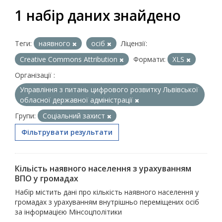
1 набір даних знайдено
Теги:
наявного
осіб
Ліцензії:
Creative Commons Attribution
Формати:
XLS
Організації :
Управління з питань цифрового розвитку Львівської
обласної державної адміністрації
Групи:
Соціальний захист
Фільтрувати результати
Кільість наявного населення з урахуванням
ВПО у громадах
Набір містить дані про кількість наявного населення у
громадах з урахуванням внутрішньо переміщених осіб
за інформацією Мінсоцполітики